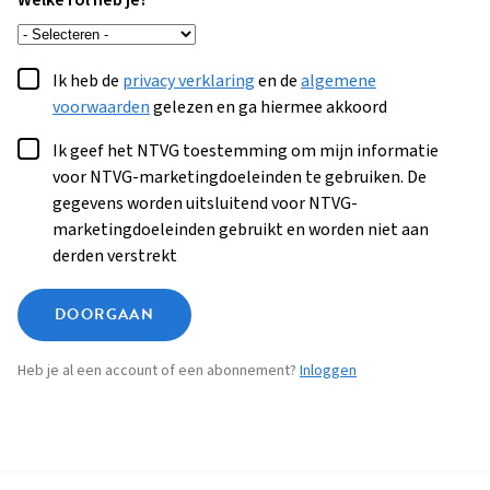
Welke rol heb je?
Ik heb de
privacy verklaring
en de
algemene
voorwaarden
gelezen en ga hiermee akkoord
Ik geef het NTVG toestemming om mijn informatie
voor NTVG-marketingdoeleinden te gebruiken. De
gegevens worden uitsluitend voor NTVG-
marketingdoeleinden gebruikt en worden niet aan
derden verstrekt
DOORGAAN
Heb je al een account of een abonnement?
Inloggen