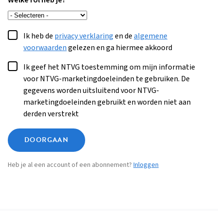
Welke rol heb je?
Ik heb de
privacy verklaring
en de
algemene
voorwaarden
gelezen en ga hiermee akkoord
Ik geef het NTVG toestemming om mijn informatie
voor NTVG-marketingdoeleinden te gebruiken. De
gegevens worden uitsluitend voor NTVG-
marketingdoeleinden gebruikt en worden niet aan
derden verstrekt
DOORGAAN
Heb je al een account of een abonnement?
Inloggen