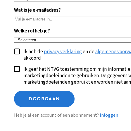
Wat is je e-mailadres?
Welke rol heb je?
Ik heb de
privacy verklaring
en de
algemene voorw
akkoord
Ik geef het NTVG toestemming om mijn informatie
marketingdoeleinden te gebruiken. De gegevens w
marketingdoeleinden gebruikt en worden niet aan
DOORGAAN
Heb je al een account of een abonnement?
Inloggen