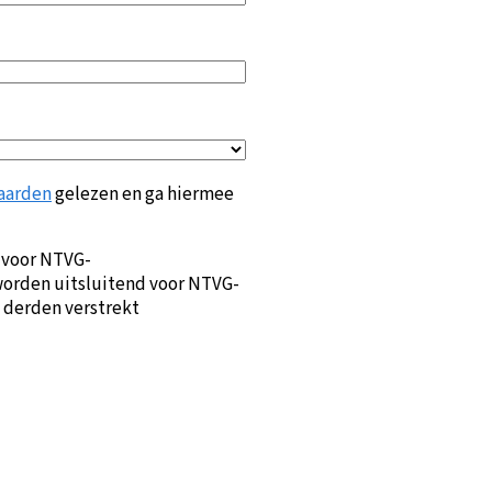
aarden
gelezen en ga hiermee
 voor NTVG-
orden uitsluitend voor NTVG-
 derden verstrekt