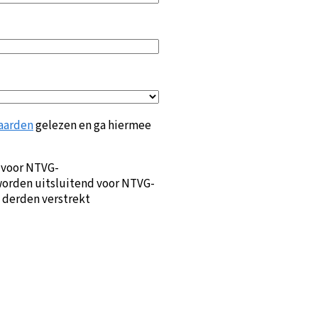
aarden
gelezen en ga hiermee
 voor NTVG-
orden uitsluitend voor NTVG-
 derden verstrekt