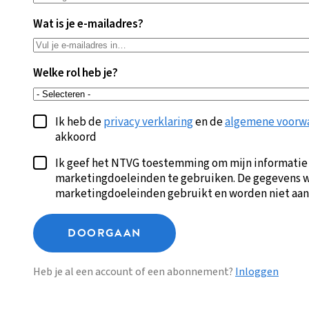
Wat is je e-mailadres?
Welke rol heb je?
Ik heb de
privacy verklaring
en de
algemene voorw
akkoord
Ik geef het NTVG toestemming om mijn informatie
marketingdoeleinden te gebruiken. De gegevens w
marketingdoeleinden gebruikt en worden niet aan
DOORGAAN
Heb je al een account of een abonnement?
Inloggen