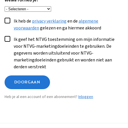
Welke rol heb je?
Ik heb de
privacy verklaring
en de
algemene
voorwaarden
gelezen en ga hiermee akkoord
Ik geef het NTVG toestemming om mijn informatie
voor NTVG-marketingdoeleinden te gebruiken. De
gegevens worden uitsluitend voor NTVG-
marketingdoeleinden gebruikt en worden niet aan
derden verstrekt
DOORGAAN
Heb je al een account of een abonnement?
Inloggen