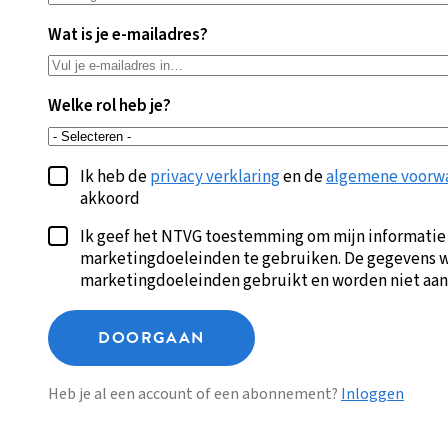
Wat is je e-mailadres?
Welke rol heb je?
Ik heb de
privacy verklaring
en de
algemene voorw
akkoord
Ik geef het NTVG toestemming om mijn informatie
marketingdoeleinden te gebruiken. De gegevens w
marketingdoeleinden gebruikt en worden niet aan
DOORGAAN
Heb je al een account of een abonnement?
Inloggen