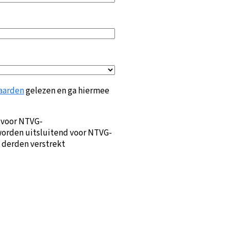
aarden
gelezen en ga hiermee
 voor NTVG-
orden uitsluitend voor NTVG-
 derden verstrekt