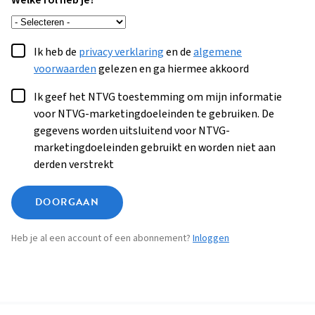
Welke rol heb je?
Ik heb de
privacy verklaring
en de
algemene
voorwaarden
gelezen en ga hiermee akkoord
Ik geef het NTVG toestemming om mijn informatie
voor NTVG-marketingdoeleinden te gebruiken. De
gegevens worden uitsluitend voor NTVG-
marketingdoeleinden gebruikt en worden niet aan
derden verstrekt
DOORGAAN
Heb je al een account of een abonnement?
Inloggen