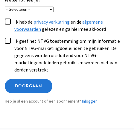
Welke rol heb je?
Ik heb de
privacy verklaring
en de
algemene
voorwaarden
gelezen en ga hiermee akkoord
Ik geef het NTVG toestemming om mijn informatie
voor NTVG-marketingdoeleinden te gebruiken. De
gegevens worden uitsluitend voor NTVG-
marketingdoeleinden gebruikt en worden niet aan
derden verstrekt
DOORGAAN
Heb je al een account of een abonnement?
Inloggen