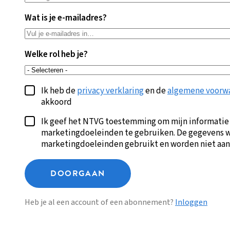
Wat is je e-mailadres?
Welke rol heb je?
Ik heb de
privacy verklaring
en de
algemene voorw
akkoord
Ik geef het NTVG toestemming om mijn informatie
marketingdoeleinden te gebruiken. De gegevens w
marketingdoeleinden gebruikt en worden niet aan
DOORGAAN
Heb je al een account of een abonnement?
Inloggen