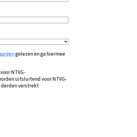
aarden
gelezen en ga hiermee
 voor NTVG-
orden uitsluitend voor NTVG-
 derden verstrekt