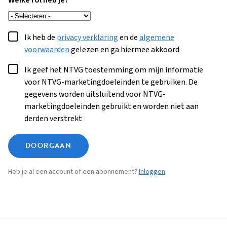
Welke rol heb je?
Ik heb de
privacy verklaring
en de
algemene
voorwaarden
gelezen en ga hiermee akkoord
Ik geef het NTVG toestemming om mijn informatie
voor NTVG-marketingdoeleinden te gebruiken. De
gegevens worden uitsluitend voor NTVG-
marketingdoeleinden gebruikt en worden niet aan
derden verstrekt
DOORGAAN
Heb je al een account of een abonnement?
Inloggen