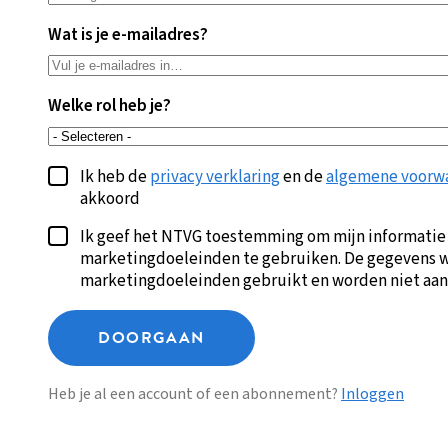
Wat is je e-mailadres?
Welke rol heb je?
Ik heb de
privacy verklaring
en de
algemene voorw
akkoord
Ik geef het NTVG toestemming om mijn informatie
marketingdoeleinden te gebruiken. De gegevens w
marketingdoeleinden gebruikt en worden niet aan
DOORGAAN
Heb je al een account of een abonnement?
Inloggen