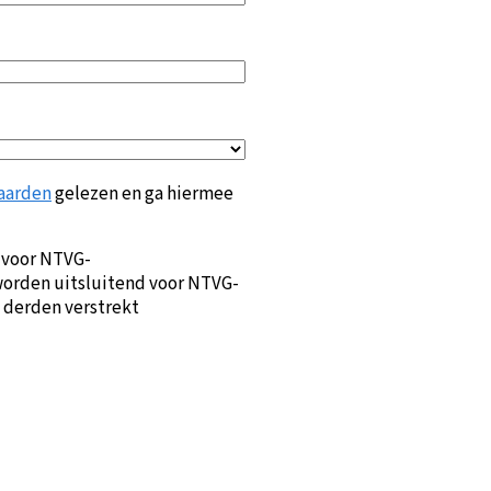
aarden
gelezen en ga hiermee
 voor NTVG-
orden uitsluitend voor NTVG-
 derden verstrekt