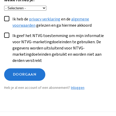
Welke rol heb je?
Ik heb de
privacy verklaring
en de
algemene
voorwaarden
gelezen en ga hiermee akkoord
Ik geef het NTVG toestemming om mijn informatie
voor NTVG-marketingdoeleinden te gebruiken. De
gegevens worden uitsluitend voor NTVG-
marketingdoeleinden gebruikt en worden niet aan
derden verstrekt
DOORGAAN
Heb je al een account of een abonnement?
Inloggen