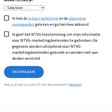
Welke rol heb je?
Ik heb de
privacy verklaring
en de
algemene
voorwaarden
gelezen en ga hiermee akkoord
Ik geef het NTVG toestemming om mijn informatie
voor NTVG-marketingdoeleinden te gebruiken. De
gegevens worden uitsluitend voor NTVG-
marketingdoeleinden gebruikt en worden niet aan
derden verstrekt
DOORGAAN
Heb je al een account of een abonnement?
Inloggen