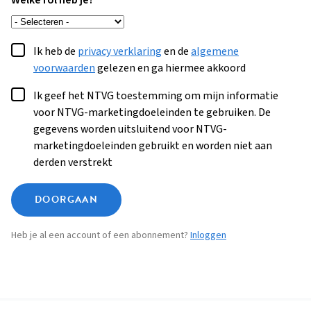
Welke rol heb je?
Ik heb de
privacy verklaring
en de
algemene
voorwaarden
gelezen en ga hiermee akkoord
Ik geef het NTVG toestemming om mijn informatie
voor NTVG-marketingdoeleinden te gebruiken. De
gegevens worden uitsluitend voor NTVG-
marketingdoeleinden gebruikt en worden niet aan
derden verstrekt
DOORGAAN
Heb je al een account of een abonnement?
Inloggen