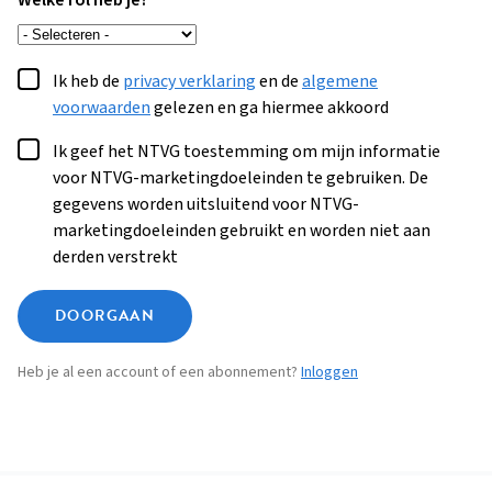
Welke rol heb je?
Ik heb de
privacy verklaring
en de
algemene
voorwaarden
gelezen en ga hiermee akkoord
Ik geef het NTVG toestemming om mijn informatie
voor NTVG-marketingdoeleinden te gebruiken. De
gegevens worden uitsluitend voor NTVG-
marketingdoeleinden gebruikt en worden niet aan
derden verstrekt
DOORGAAN
Heb je al een account of een abonnement?
Inloggen