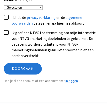
Welke rol heb je?
Ik heb de
privacy verklaring
en de
algemene
voorwaarden
gelezen en ga hiermee akkoord
Ik geef het NTVG toestemming om mijn informatie
voor NTVG-marketingdoeleinden te gebruiken. De
gegevens worden uitsluitend voor NTVG-
marketingdoeleinden gebruikt en worden niet aan
derden verstrekt
DOORGAAN
Heb je al een account of een abonnement?
Inloggen