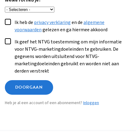
Welke rol heb je?
Ik heb de
privacy verklaring
en de
algemene
voorwaarden
gelezen en ga hiermee akkoord
Ik geef het NTVG toestemming om mijn informatie
voor NTVG-marketingdoeleinden te gebruiken. De
gegevens worden uitsluitend voor NTVG-
marketingdoeleinden gebruikt en worden niet aan
derden verstrekt
DOORGAAN
Heb je al een account of een abonnement?
Inloggen