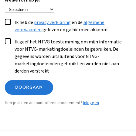
Welke rol heb je?
Ik heb de
privacy verklaring
en de
algemene
voorwaarden
gelezen en ga hiermee akkoord
Ik geef het NTVG toestemming om mijn informatie
voor NTVG-marketingdoeleinden te gebruiken. De
gegevens worden uitsluitend voor NTVG-
marketingdoeleinden gebruikt en worden niet aan
derden verstrekt
DOORGAAN
Heb je al een account of een abonnement?
Inloggen