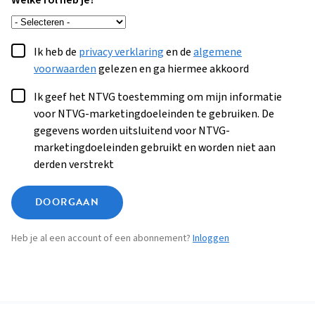
Welke rol heb je?
Ik heb de
privacy verklaring
en de
algemene
voorwaarden
gelezen en ga hiermee akkoord
Ik geef het NTVG toestemming om mijn informatie
voor NTVG-marketingdoeleinden te gebruiken. De
gegevens worden uitsluitend voor NTVG-
marketingdoeleinden gebruikt en worden niet aan
derden verstrekt
DOORGAAN
Heb je al een account of een abonnement?
Inloggen