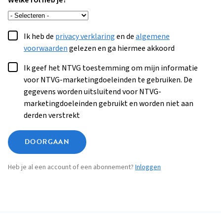
Welke rol heb je?
Ik heb de
privacy verklaring
en de
algemene
voorwaarden
gelezen en ga hiermee akkoord
Ik geef het NTVG toestemming om mijn informatie
voor NTVG-marketingdoeleinden te gebruiken. De
gegevens worden uitsluitend voor NTVG-
marketingdoeleinden gebruikt en worden niet aan
derden verstrekt
DOORGAAN
Heb je al een account of een abonnement?
Inloggen