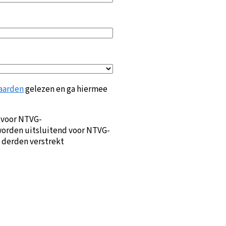
aarden
gelezen en ga hiermee
 voor NTVG-
orden uitsluitend voor NTVG-
 derden verstrekt