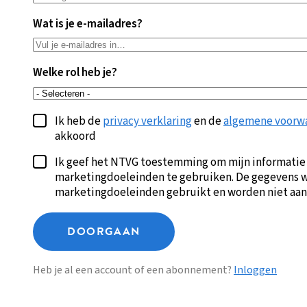
Wat is je e-mailadres?
Welke rol heb je?
Ik heb de
privacy verklaring
en de
algemene voorw
akkoord
Ik geef het NTVG toestemming om mijn informatie
marketingdoeleinden te gebruiken. De gegevens w
marketingdoeleinden gebruikt en worden niet aan
DOORGAAN
Heb je al een account of een abonnement?
Inloggen