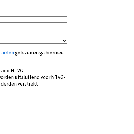
aarden
gelezen en ga hiermee
 voor NTVG-
orden uitsluitend voor NTVG-
 derden verstrekt