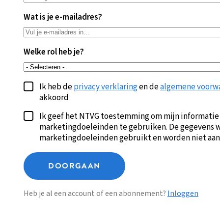
Wat is je e-mailadres?
Welke rol heb je?
Ik heb de
privacy verklaring
en de
algemene voorw
akkoord
Ik geef het NTVG toestemming om mijn informatie
marketingdoeleinden te gebruiken. De gegevens w
marketingdoeleinden gebruikt en worden niet aan
DOORGAAN
Heb je al een account of een abonnement?
Inloggen