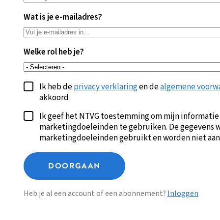
Wat is je e-mailadres?
Welke rol heb je?
Ik heb de
privacy verklaring
en de
algemene voorw
akkoord
Ik geef het NTVG toestemming om mijn informatie
marketingdoeleinden te gebruiken. De gegevens w
marketingdoeleinden gebruikt en worden niet aan
DOORGAAN
Heb je al een account of een abonnement?
Inloggen