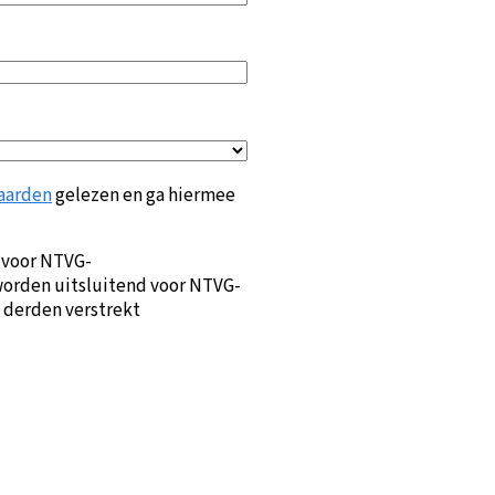
aarden
gelezen en ga hiermee
 voor NTVG-
orden uitsluitend voor NTVG-
 derden verstrekt