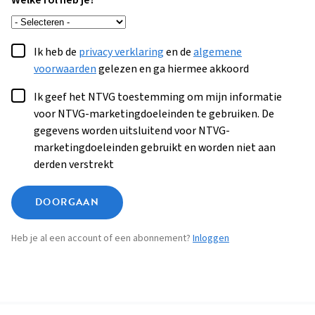
Welke rol heb je?
Ik heb de
privacy verklaring
en de
algemene
voorwaarden
gelezen en ga hiermee akkoord
Ik geef het NTVG toestemming om mijn informatie
voor NTVG-marketingdoeleinden te gebruiken. De
gegevens worden uitsluitend voor NTVG-
marketingdoeleinden gebruikt en worden niet aan
derden verstrekt
DOORGAAN
Heb je al een account of een abonnement?
Inloggen