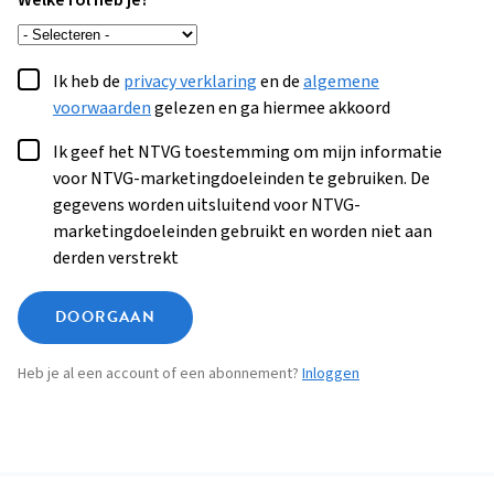
Welke rol heb je?
Ik heb de
privacy verklaring
en de
algemene
voorwaarden
gelezen en ga hiermee akkoord
Ik geef het NTVG toestemming om mijn informatie
voor NTVG-marketingdoeleinden te gebruiken. De
gegevens worden uitsluitend voor NTVG-
marketingdoeleinden gebruikt en worden niet aan
derden verstrekt
DOORGAAN
Heb je al een account of een abonnement?
Inloggen