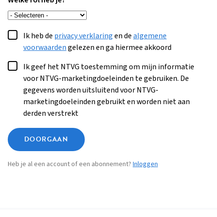
Welke rol heb je?
Ik heb de
privacy verklaring
en de
algemene
voorwaarden
gelezen en ga hiermee akkoord
Ik geef het NTVG toestemming om mijn informatie
voor NTVG-marketingdoeleinden te gebruiken. De
gegevens worden uitsluitend voor NTVG-
marketingdoeleinden gebruikt en worden niet aan
derden verstrekt
DOORGAAN
Heb je al een account of een abonnement?
Inloggen