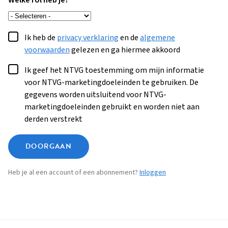
Welke rol heb je?
Ik heb de
privacy verklaring
en de
algemene
voorwaarden
gelezen en ga hiermee akkoord
Ik geef het NTVG toestemming om mijn informatie
voor NTVG-marketingdoeleinden te gebruiken. De
gegevens worden uitsluitend voor NTVG-
marketingdoeleinden gebruikt en worden niet aan
derden verstrekt
DOORGAAN
Heb je al een account of een abonnement?
Inloggen