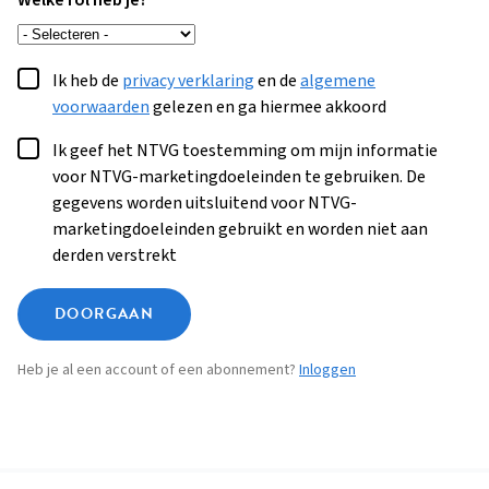
Welke rol heb je?
Ik heb de
privacy verklaring
en de
algemene
voorwaarden
gelezen en ga hiermee akkoord
Ik geef het NTVG toestemming om mijn informatie
voor NTVG-marketingdoeleinden te gebruiken. De
gegevens worden uitsluitend voor NTVG-
marketingdoeleinden gebruikt en worden niet aan
derden verstrekt
DOORGAAN
Heb je al een account of een abonnement?
Inloggen