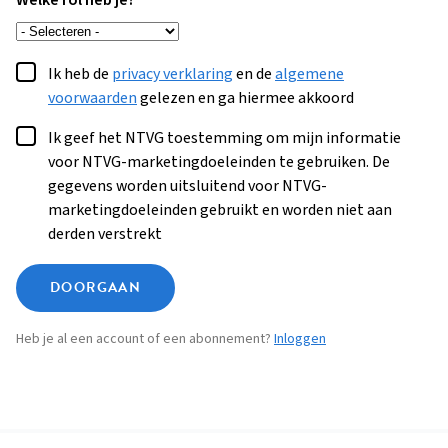
Welke rol heb je?
Ik heb de
privacy verklaring
en de
algemene
voorwaarden
gelezen en ga hiermee akkoord
Ik geef het NTVG toestemming om mijn informatie
voor NTVG-marketingdoeleinden te gebruiken. De
gegevens worden uitsluitend voor NTVG-
marketingdoeleinden gebruikt en worden niet aan
derden verstrekt
DOORGAAN
Heb je al een account of een abonnement?
Inloggen