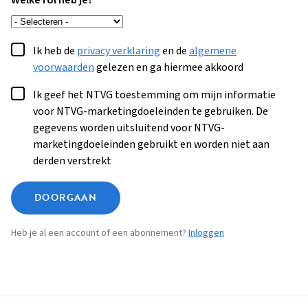
Welke rol heb je?
Ik heb de
privacy verklaring
en de
algemene
voorwaarden
gelezen en ga hiermee akkoord
Ik geef het NTVG toestemming om mijn informatie
voor NTVG-marketingdoeleinden te gebruiken. De
gegevens worden uitsluitend voor NTVG-
marketingdoeleinden gebruikt en worden niet aan
derden verstrekt
DOORGAAN
Heb je al een account of een abonnement?
Inloggen