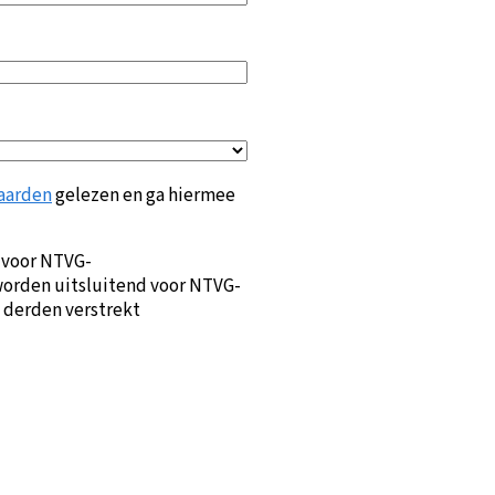
aarden
gelezen en ga hiermee
 voor NTVG-
orden uitsluitend voor NTVG-
 derden verstrekt