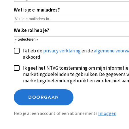
Wat is je e-mailadres?
Welke rol heb je?
Ik heb de
privacy verklaring
en de
algemene voorw
akkoord
Ik geef het NTVG toestemming om mijn informatie
marketingdoeleinden te gebruiken. De gegevens w
marketingdoeleinden gebruikt en worden niet aan
DOORGAAN
Heb je al een account of een abonnement?
Inloggen