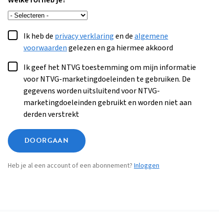
Welke rol heb je?
Ik heb de
privacy verklaring
en de
algemene
voorwaarden
gelezen en ga hiermee akkoord
Ik geef het NTVG toestemming om mijn informatie
voor NTVG-marketingdoeleinden te gebruiken. De
gegevens worden uitsluitend voor NTVG-
marketingdoeleinden gebruikt en worden niet aan
derden verstrekt
DOORGAAN
Heb je al een account of een abonnement?
Inloggen