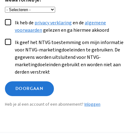
Welke rol heb je?
Ik heb de
privacy verklaring
en de
algemene
voorwaarden
gelezen en ga hiermee akkoord
Ik geef het NTVG toestemming om mijn informatie
voor NTVG-marketingdoeleinden te gebruiken. De
gegevens worden uitsluitend voor NTVG-
marketingdoeleinden gebruikt en worden niet aan
derden verstrekt
DOORGAAN
Heb je al een account of een abonnement?
Inloggen