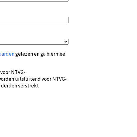
aarden
gelezen en ga hiermee
 voor NTVG-
orden uitsluitend voor NTVG-
 derden verstrekt