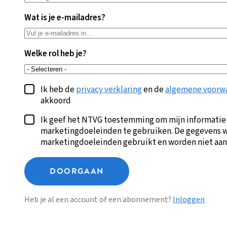
Wat is je e-mailadres?
Welke rol heb je?
Ik heb de
privacy verklaring
en de
algemene voorw
akkoord
Ik geef het NTVG toestemming om mijn informatie
marketingdoeleinden te gebruiken. De gegevens w
marketingdoeleinden gebruikt en worden niet aan
DOORGAAN
Heb je al een account of een abonnement?
Inloggen