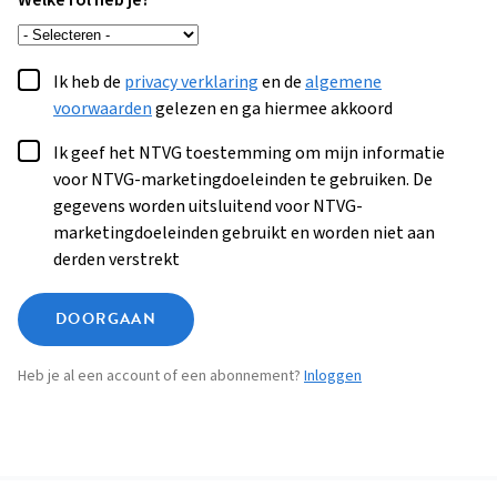
Welke rol heb je?
Ik heb de
privacy verklaring
en de
algemene
voorwaarden
gelezen en ga hiermee akkoord
Ik geef het NTVG toestemming om mijn informatie
voor NTVG-marketingdoeleinden te gebruiken. De
gegevens worden uitsluitend voor NTVG-
marketingdoeleinden gebruikt en worden niet aan
derden verstrekt
DOORGAAN
Heb je al een account of een abonnement?
Inloggen