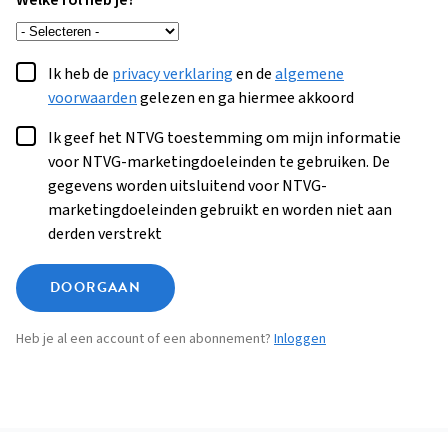
Welke rol heb je?
Ik heb de
privacy verklaring
en de
algemene
voorwaarden
gelezen en ga hiermee akkoord
Ik geef het NTVG toestemming om mijn informatie
voor NTVG-marketingdoeleinden te gebruiken. De
gegevens worden uitsluitend voor NTVG-
marketingdoeleinden gebruikt en worden niet aan
derden verstrekt
DOORGAAN
Heb je al een account of een abonnement?
Inloggen