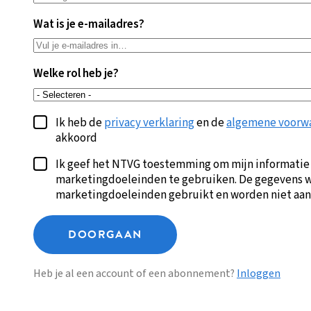
Wat is je e-mailadres?
Welke rol heb je?
Ik heb de
privacy verklaring
en de
algemene voorw
akkoord
Ik geef het NTVG toestemming om mijn informatie
marketingdoeleinden te gebruiken. De gegevens w
marketingdoeleinden gebruikt en worden niet aan
DOORGAAN
Heb je al een account of een abonnement?
Inloggen