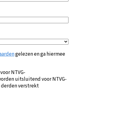
aarden
gelezen en ga hiermee
 voor NTVG-
orden uitsluitend voor NTVG-
 derden verstrekt