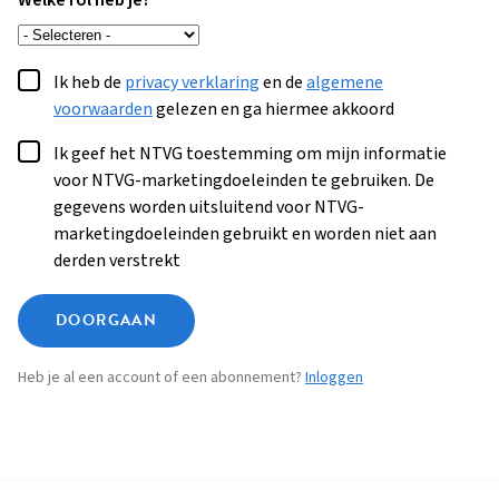
Welke rol heb je?
Ik heb de
privacy verklaring
en de
algemene
voorwaarden
gelezen en ga hiermee akkoord
Ik geef het NTVG toestemming om mijn informatie
voor NTVG-marketingdoeleinden te gebruiken. De
gegevens worden uitsluitend voor NTVG-
marketingdoeleinden gebruikt en worden niet aan
derden verstrekt
DOORGAAN
Heb je al een account of een abonnement?
Inloggen