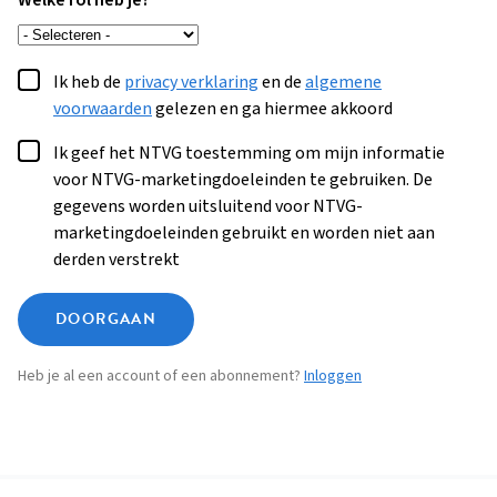
Welke rol heb je?
Ik heb de
privacy verklaring
en de
algemene
voorwaarden
gelezen en ga hiermee akkoord
Ik geef het NTVG toestemming om mijn informatie
voor NTVG-marketingdoeleinden te gebruiken. De
gegevens worden uitsluitend voor NTVG-
marketingdoeleinden gebruikt en worden niet aan
derden verstrekt
DOORGAAN
Heb je al een account of een abonnement?
Inloggen