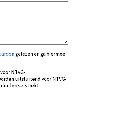
aarden
gelezen en ga hiermee
 voor NTVG-
orden uitsluitend voor NTVG-
 derden verstrekt