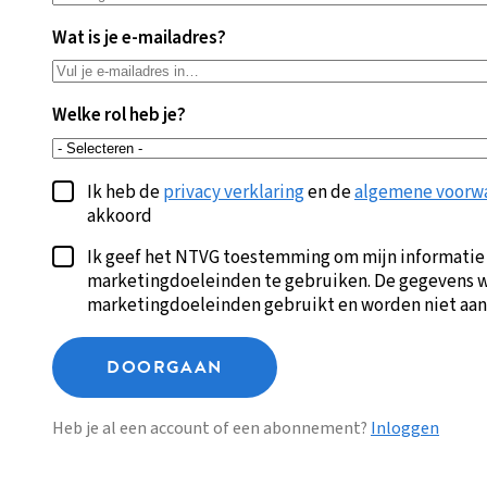
Wat is je e-mailadres?
Welke rol heb je?
Ik heb de
privacy verklaring
en de
algemene voorw
akkoord
Ik geef het NTVG toestemming om mijn informatie
marketingdoeleinden te gebruiken. De gegevens w
marketingdoeleinden gebruikt en worden niet aan
DOORGAAN
Heb je al een account of een abonnement?
Inloggen