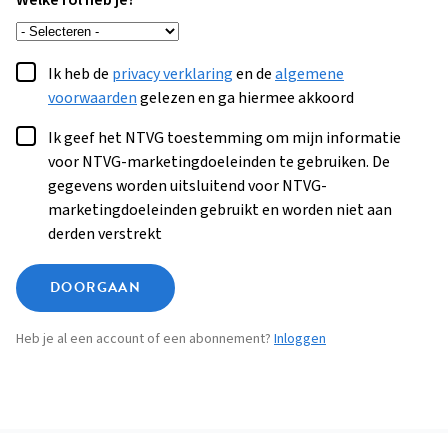
Welke rol heb je?
Ik heb de
privacy verklaring
en de
algemene
voorwaarden
gelezen en ga hiermee akkoord
Ik geef het NTVG toestemming om mijn informatie
voor NTVG-marketingdoeleinden te gebruiken. De
gegevens worden uitsluitend voor NTVG-
marketingdoeleinden gebruikt en worden niet aan
derden verstrekt
DOORGAAN
Heb je al een account of een abonnement?
Inloggen