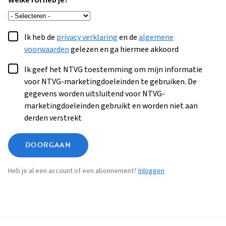
Welke rol heb je?
Ik heb de
privacy verklaring
en de
algemene
voorwaarden
gelezen en ga hiermee akkoord
Ik geef het NTVG toestemming om mijn informatie
voor NTVG-marketingdoeleinden te gebruiken. De
gegevens worden uitsluitend voor NTVG-
marketingdoeleinden gebruikt en worden niet aan
derden verstrekt
DOORGAAN
Heb je al een account of een abonnement?
Inloggen