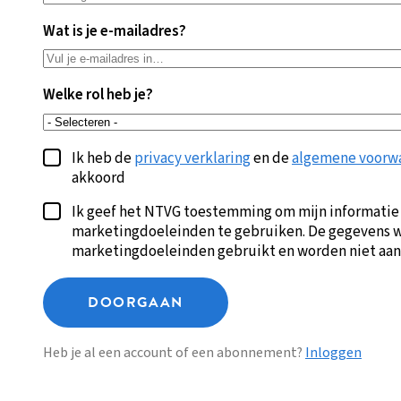
Wat is je e-mailadres?
Welke rol heb je?
Ik heb de
privacy verklaring
en de
algemene voorw
akkoord
Ik geef het NTVG toestemming om mijn informatie
marketingdoeleinden te gebruiken. De gegevens w
marketingdoeleinden gebruikt en worden niet aan
DOORGAAN
Heb je al een account of een abonnement?
Inloggen