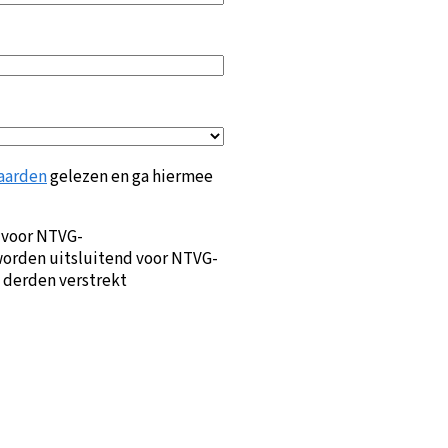
aarden
gelezen en ga hiermee
 voor NTVG-
orden uitsluitend voor NTVG-
 derden verstrekt