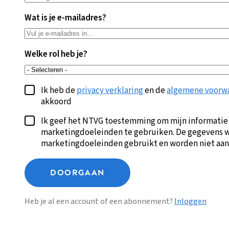
Wat is je e-mailadres?
Welke rol heb je?
Ik heb de
privacy verklaring
en de
algemene voorw
akkoord
Ik geef het NTVG toestemming om mijn informatie
marketingdoeleinden te gebruiken. De gegevens w
marketingdoeleinden gebruikt en worden niet aan
DOORGAAN
Heb je al een account of een abonnement?
Inloggen