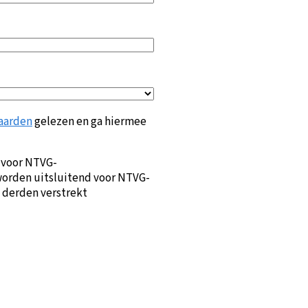
aarden
gelezen en ga hiermee
 voor NTVG-
orden uitsluitend voor NTVG-
 derden verstrekt