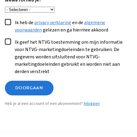
Welke rol heb je?
Ik heb de
privacy verklaring
en de
algemene
voorwaarden
gelezen en ga hiermee akkoord
Ik geef het NTVG toestemming om mijn informatie
voor NTVG-marketingdoeleinden te gebruiken. De
gegevens worden uitsluitend voor NTVG-
marketingdoeleinden gebruikt en worden niet aan
derden verstrekt
DOORGAAN
Heb je al een account of een abonnement?
Inloggen