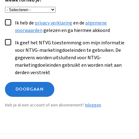
Welke rol heb je?
Ik heb de
privacy verklaring
en de
algemene
voorwaarden
gelezen en ga hiermee akkoord
Ik geef het NTVG toestemming om mijn informatie
voor NTVG-marketingdoeleinden te gebruiken. De
gegevens worden uitsluitend voor NTVG-
marketingdoeleinden gebruikt en worden niet aan
derden verstrekt
DOORGAAN
Heb je al een account of een abonnement?
Inloggen