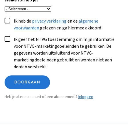
Welke rol heb je?
Ik heb de
privacy verklaring
en de
algemene
voorwaarden
gelezen en ga hiermee akkoord
Ik geef het NTVG toestemming om mijn informatie
voor NTVG-marketingdoeleinden te gebruiken. De
gegevens worden uitsluitend voor NTVG-
marketingdoeleinden gebruikt en worden niet aan
derden verstrekt
DOORGAAN
Heb je al een account of een abonnement?
Inloggen