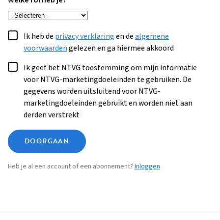
Welke rol heb je?
Ik heb de
privacy verklaring
en de
algemene
voorwaarden
gelezen en ga hiermee akkoord
Ik geef het NTVG toestemming om mijn informatie
voor NTVG-marketingdoeleinden te gebruiken. De
gegevens worden uitsluitend voor NTVG-
marketingdoeleinden gebruikt en worden niet aan
derden verstrekt
DOORGAAN
Heb je al een account of een abonnement?
Inloggen