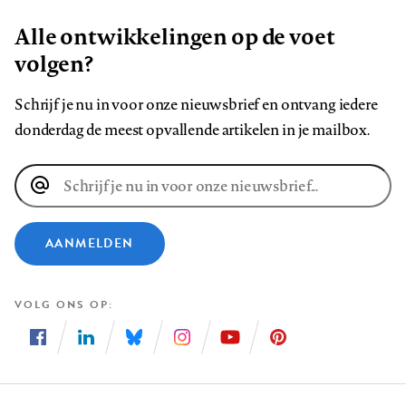
Alle ontwikkelingen op de voet
volgen?
Schrijf je nu in voor onze nieuwsbrief en ontvang iedere
donderdag de meest opvallende artikelen in je mailbox.
E-
mailadres
AANMELDEN
VOLG ONS OP
Volg
Volg
Volg
Volg
Volg
Volg
ons
ons
ons
ons
ons
ons