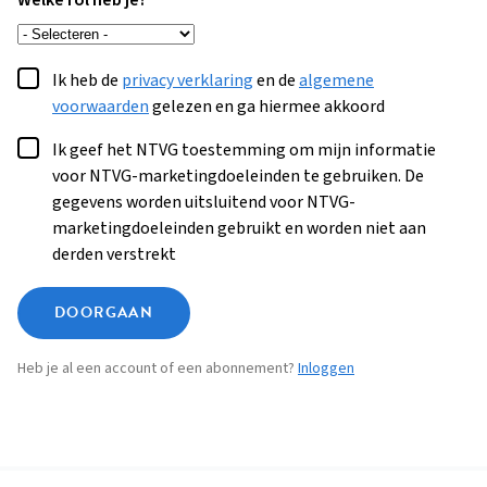
Welke rol heb je?
Ik heb de
privacy verklaring
en de
algemene
voorwaarden
gelezen en ga hiermee akkoord
Ik geef het NTVG toestemming om mijn informatie
voor NTVG-marketingdoeleinden te gebruiken. De
gegevens worden uitsluitend voor NTVG-
marketingdoeleinden gebruikt en worden niet aan
derden verstrekt
DOORGAAN
Heb je al een account of een abonnement?
Inloggen