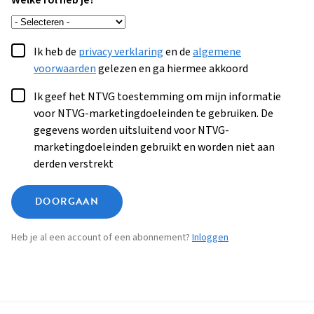
Welke rol heb je?
Ik heb de
privacy verklaring
en de
algemene
voorwaarden
gelezen en ga hiermee akkoord
Ik geef het NTVG toestemming om mijn informatie
voor NTVG-marketingdoeleinden te gebruiken. De
gegevens worden uitsluitend voor NTVG-
marketingdoeleinden gebruikt en worden niet aan
derden verstrekt
DOORGAAN
Heb je al een account of een abonnement?
Inloggen